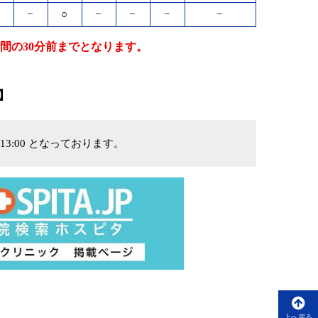
−
−
○
−
−
−
−
間の30分前までとなります。
】
13:00 となっております。
上へ戻る