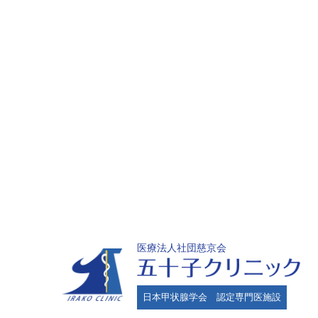
医療法人社団慈京会
日本甲状腺学会 認定専門医施設