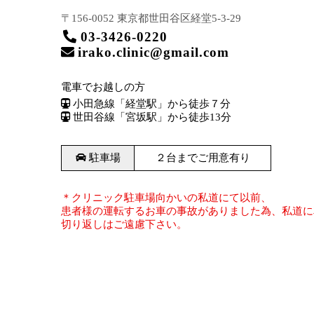
〒156-0052 東京都世田谷区
経堂5-3-29
03-3426-0220
irako.clinic@gmail.com
電車でお越しの方
小田急線「経堂駅」から徒歩７分
世田谷線「宮坂駅」から徒歩13分
駐車場
２台までご用意有り
＊クリニック駐車場向かいの私道にて以前、
患者様の運転するお車の事故がありました為、私道に
切り返しはご遠慮下さい。