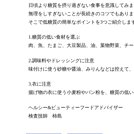
日頃より糖質を摂り過ぎない食事を意識してみま
無理をしすぎないことが長続きのコツでもありま
そこで低糖質の簡単なポイントを3つご紹介しま
1.糖質の低い食材を選ぶ
肉、魚、たまご、大豆製品、油、葉物野菜、チー
2.調味料やドレッシングに注意
味付けに使う砂糖や醤油、みりんなどは控えて、
3.衣に注意
揚げ物の衣に使う小麦粉やパン粉を、糖質の低い
ヘルシー&ビューティーフードアドバイザー
検査技師 柿島