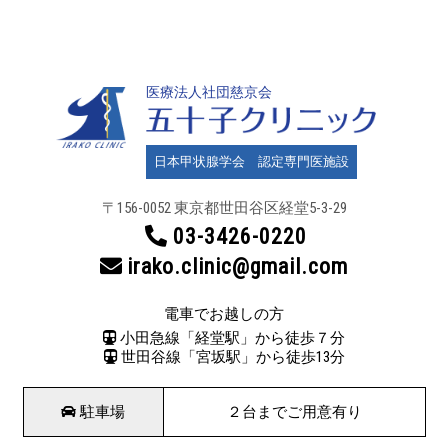
医療法人社団慈京会
日本甲状腺学会 認定専門医施設
〒156-0052 東京都世田谷区
経堂5-3-29
03-3426-0220
irako.clinic@gmail.com
電車でお越しの方
小田急線「経堂駅」から徒歩７分
世田谷線「宮坂駅」から徒歩13分
駐車場
２台までご用意有り