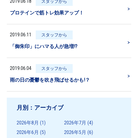
2019.06.18
スタッフから
＞
プロテインで筋トレ効果アップ！
2019.06.11
スタッフから
＞
「御朱印」にハマる人が急増!?
2019.06.04
スタッフから
＞
雨の日の憂鬱を吹き飛ばせるかも!？
月別：アーカイブ
2026年8月
(1)
2026年7月
(4)
2026年6月
(5)
2026年5月
(6)