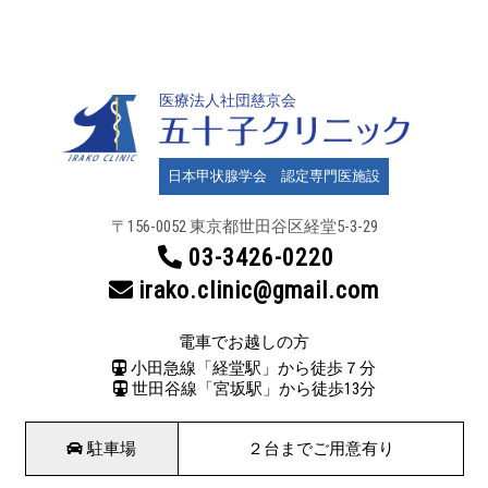
医療法人社団慈京会
日本甲状腺学会 認定専門医施設
〒156-0052 東京都世田谷区
経堂5-3-29
03-3426-0220
irako.clinic@gmail.com
電車でお越しの方
小田急線「経堂駅」から徒歩７分
世田谷線「宮坂駅」から徒歩13分
駐車場
２台までご用意有り