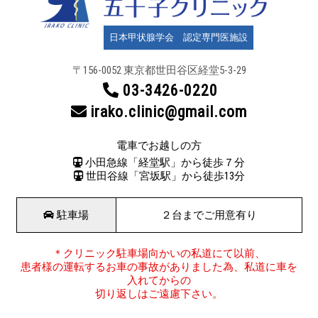
日本甲状腺学会 認定専門医施設
〒156-0052 東京都世田谷区
経堂5-3-29
03-3426-0220
irako.clinic@gmail.com
電車でお越しの方
小田急線「経堂駅」から徒歩７分
世田谷線「宮坂駅」から徒歩13分
駐車場
２台までご用意有り
＊クリニック駐車場向かいの私道にて以前、
患者様の運転するお車の事故がありました為、私道に車を
入れてからの
切り返しはご遠慮下さい。