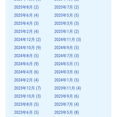
2025年8月
(2)
2025年7月
(2)
2025年6月
(4)
2025年5月
(5)
2025年4月
(3)
2025年3月
(3)
2025年2月
(4)
2025年1月
(2)
2024年12月
(2)
2024年11月
(3)
2024年10月
(9)
2024年9月
(5)
2024年8月
(5)
2024年7月
(3)
2024年6月
(9)
2024年5月
(1)
2024年4月
(6)
2024年3月
(6)
2024年2月
(4)
2024年1月
(5)
2023年12月
(7)
2023年11月
(4)
2023年10月
(3)
2023年9月
(6)
2023年8月
(5)
2023年7月
(4)
2023年6月
(5)
2023年5月
(8)