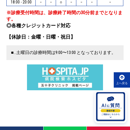
18:00 - 20:00
−
−
○
−
−
−
−
※診療受付時間は、診療終了時間の30分前までとなりま
す。
◎各種クレジットカード対応
【休診日：金曜・日曜・祝日】
■…土曜日の診療時間は9:00〜13:00 となっております。
上へ戻る