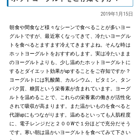
2019年1月15日
朝食や間食など様々なシーンで食べることが多いヨー
グルトですが、最近寒くなってきて、冷たいヨーグル
トを食べるとますます冷えてきますよね。そんな時は
ホットヨーグルトをおすすめします。実は冷たいまま
のヨーグルトよりも、少し温めたホットヨーグルトに
するとダイエット効果がupすることをご存知ですか？
ヨーグルトには乳酸菌、カルシウム、ビタミン、タン
パク質、糖質という栄養素が含まれています。ヨーグ
ルトを温めることで、これらの栄養素の働きが活性化
されて吸収が高まります。また温かいものを食べると
代謝upにもつながります。温めるといっても人肌程度
に、電子レンジだと２００Wで１分ほどで充分だそう
です。寒い朝は温かいヨーグルトを食べてみて下さい