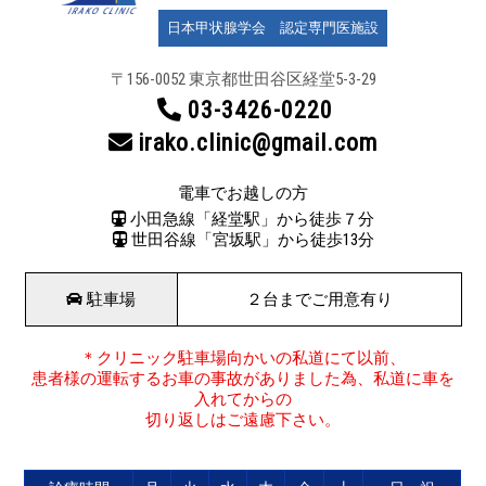
日本甲状腺学会 認定専門医施設
〒156-0052 東京都世田谷区
経堂5-3-29
03-3426-0220
irako.clinic@gmail.com
電車でお越しの方
小田急線「経堂駅」から徒歩７分
世田谷線「宮坂駅」から徒歩13分
駐車場
２台までご用意有り
＊クリニック駐車場向かいの私道にて以前、
患者様の運転するお車の事故がありました為、私道に車を
入れてからの
切り返しはご遠慮下さい。