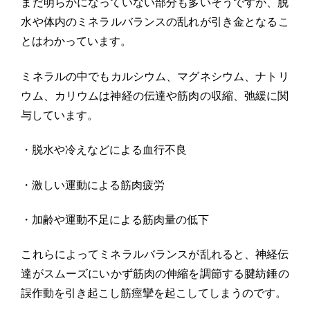
まだ明らかになっていない部分も多いそうですが、
脱
水や体内のミネラルバランスの乱れが引き金となるこ
とはわかっ
ています。
ミネラルの中でもカルシウム、マグネシウム、ナトリ
ウム、
カリウムは神経の伝達や筋肉の収縮、弛緩に関
与しています。
・脱水や冷えなどによる血行不良
・激しい運動による筋肉疲労
・加齢や運動不足による筋肉量の低下
これらによってミネラルバランスが乱れると、
神経伝
達がスムーズにいかず筋肉の伸縮を調節する腱紡錘の
誤作動
を引き起こし筋痙攣を起こしてしまうのです。