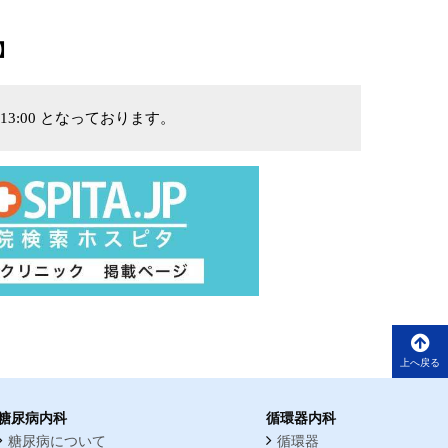
】
13:00 となっております。
上へ戻る
糖尿病内科
循環器内科
糖尿病について
循環器