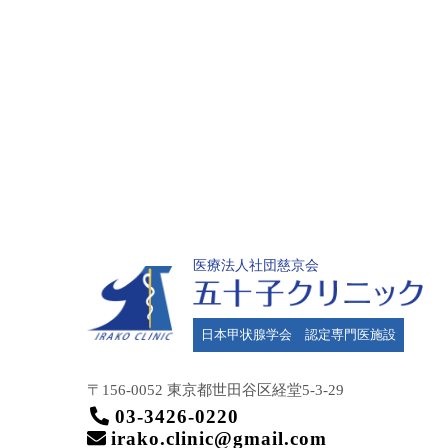
医療法人社団慈京会
日本甲状腺学会 認定専門医施設
〒156-0052 東京都世田谷区
経堂5-3-29
03-3426-0220
irako.clinic@gmail.com