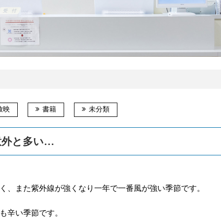
放映
書籍
未分類
意外と多い…
く、また紫外線が強くなり一年で一番風が強い季節です。
も辛い季節です。