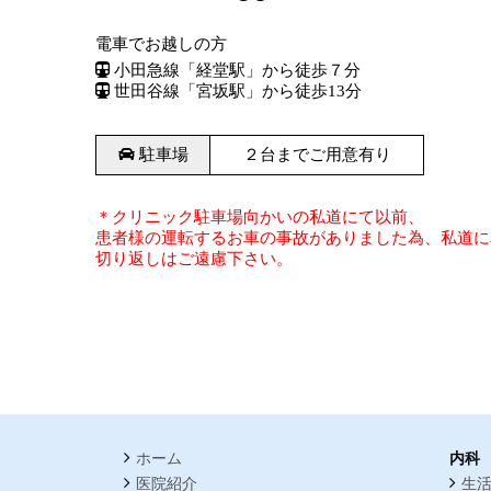
電車でお越しの方
小田急線「経堂駅」から徒歩７分
世田谷線「宮坂駅」から徒歩13分
駐車場
２台までご用意有り
＊クリニック駐車場向かいの私道にて以前、
患者様の運転するお車の事故がありました為、私道に
切り返しはご遠慮下さい。
ホーム
内科
医院紹介
生