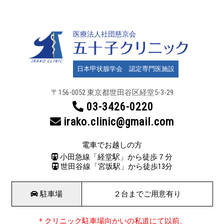
医療法人社団慈京会
日本甲状腺学会 認定専門医施設
〒156-0052 東京都世田谷区
経堂5-3-29
03-3426-0220
irako.clinic@gmail.com
電車でお越しの方
小田急線「経堂駅」から徒歩７分
世田谷線「宮坂駅」から徒歩13分
駐車場
２台までご用意有り
＊クリニック駐車場向かいの私道にて以前、