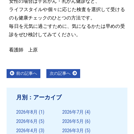
女性の場合は子宮がん・乳がん健診など、
ライフスタイルや個々に応じた検査を選択して受ける
のも健康チェックのひとつの方法です。
毎日を元気に過ごすために、気になるかたは早めの受
診をぜひ検討してみてください。
看護師 上原
投
Previous
Next
前の記事へ
次の記事へ
post:
post:
稿
ナ
月別：アーカイブ
ビ
ゲ
2026年8月
(1)
2026年7月
(4)
ー
2026年6月
(5)
2026年5月
(6)
シ
2026年4月
(3)
2026年3月
(5)