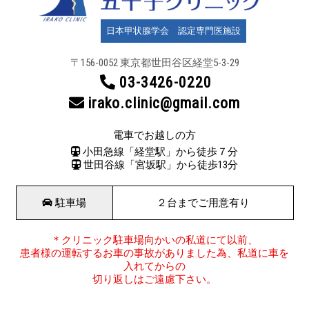
日本甲状腺学会 認定専門医施設
〒156-0052 東京都世田谷区
経堂5-3-29
03-3426-0220
irako.clinic@gmail.com
電車でお越しの方
小田急線「経堂駅」から徒歩７分
世田谷線「宮坂駅」から徒歩13分
駐車場
２台までご用意有り
＊クリニック駐車場向かいの私道にて以前、
患者様の運転するお車の事故がありました為、私道に車を
入れてからの
切り返しはご遠慮下さい。