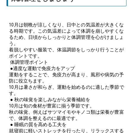
10月は朝晩が涼しくなり、
日中との気温差が大きくな
る時期です。
この気温差によって体調を崩しやすくな
るため、
日頃からしっかりと体調管理を心がけましょ
う。
着脱しやすい服装で、
体温調節をしっかり行うことが
ポイントです。
体調管理ポイント
●適度な運動で免疫力をアップ
運動をすることで、免疫力が高まり、
風邪や病気の予
防に役立ちます。
10月は暑さが和らぎ、運動を始めるのに適した季節で
す。
● 秋の味覚を楽しみながら栄養補給を
10月は旬の食材が豊富に揃う季節です。
秋の味覚、例えばサツマイモやキノコ類は栄養が豊富
で、
体調を整えるのに最適です。
● 睡眠の質を高める工夫を
就寝前に軽いストレッチを行ったり、
リラックスする