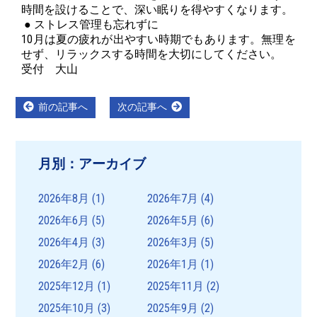
時間を設けることで、
深い眠りを得やすくなります。
● ストレス管理も忘れずに
10月は夏の疲れが出やすい時期でもあります。無理を
せず、
リラックスする時間を大切にしてください。
受付 大山
投
Previous
Next
前の記事へ
次の記事へ
post:
post:
稿
ナ
月別：アーカイブ
ビ
ゲ
2026年8月
(1)
2026年7月
(4)
ー
2026年6月
(5)
2026年5月
(6)
シ
2026年4月
(3)
2026年3月
(5)
ョ
2026年2月
(6)
2026年1月
(1)
ン
2025年12月
(1)
2025年11月
(2)
2025年10月
(3)
2025年9月
(2)