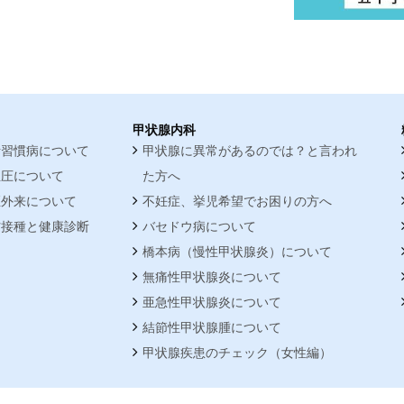
甲状腺内科
活習慣病について
甲状腺に異常があるのでは？と言われ
血圧について
た方へ
煙外来について
不妊症、挙児希望でお困りの方へ
防接種と健康診断
バセドウ病について
橋本病（慢性甲状腺炎）について
無痛性甲状腺炎について
亜急性甲状腺炎について
結節性甲状腺腫について
甲状腺疾患のチェック（女性編）