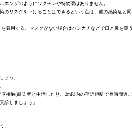
ルエンザのようにワクチンや特効薬はありません。
染のリスクを下げることはできるという点は、他の感染症と同
クを着用する。マスクがない場合はハンカチなどで口と鼻を覆う
しょう。
、
接触(感染者と生活したり、2m以内の至近距離で長時間過ごした
受診しましょう」
う。