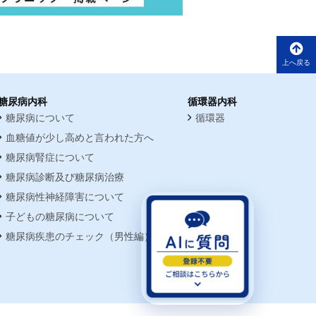
上へ戻る
糖尿病内科
循環器内科
糖尿病について
循環器
血糖値が少し高めと言われた方へ
糖尿病腎症について
糖尿病診断及び糖尿病治療
糖尿病性神経障害について
子どもの糖尿病について
糖尿病疾患のチェック（男性編）