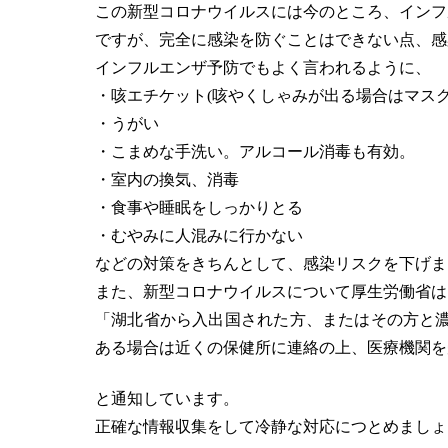
この新型コロナウイルスには今のところ、インフ
ですが、完全に感染を防ぐことはできない点、感
インフルエンザ予防でもよく言われるように、
・咳エチケット(咳やくしゃみが出る場合はマス
・うがい
・こまめな手洗い。アルコール消毒も有効。
・室内の換気、消毒
・食事や睡眠をしっかりとる
・むやみに人混みに行かない
などの対策をきちんとして、感染リスクを下げま
また、新型コロナウイルスについて厚生労働省は
「湖北省から入出国された方、またはその方と濃厚
ある場合は近くの保健所に連絡の上、医療機関を
と通知しています。
正確な情報収集をして冷静な対応につとめましょ