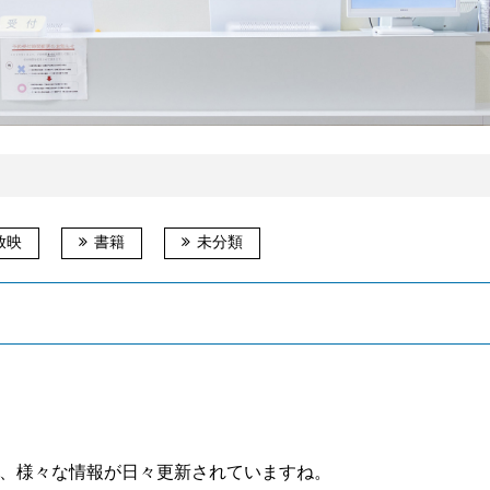
放映
書籍
未分類
、様々な情報が日々更新されていますね。