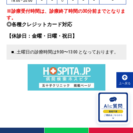
18:00 - 20:00
−
−
○
−
−
−
−
※診療受付時間は、診療終了時間の30分前までとなりま
す。
◎各種クレジットカード対応
【休診日：金曜・日曜・祝日】
■…土曜日の診療時間は9:00〜13:00 となっております。
上へ戻る