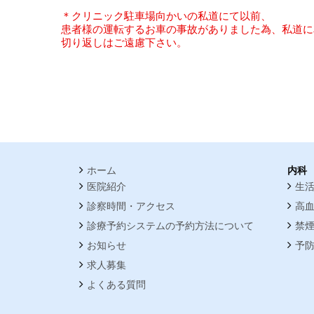
＊クリニック駐車場向かいの私道にて以前、
患者様の運転するお車の事故がありました為、私道に
切り返しはご遠慮下さい。
ホーム
内科
医院紹介
生
診察時間・アクセス
高
診療予約システムの予約方法について
禁
お知らせ
予
求人募集
よくある質問