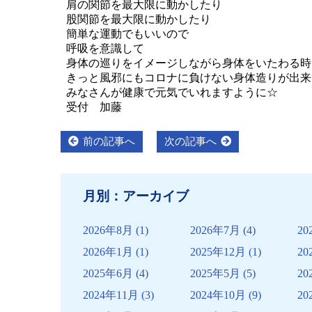
肩の関節を最大限に動かしたり
股関節を最大限に動かしたり
簡単な運動でもいいので
呼吸を意識して
身体の巡りをイメージしながら身体をいたわる時
きっと風邪にもコロナに負けない身体造りが出来
みなさんが健康で元気でいれますように☆
受付 加藤
投
Previous
Next
前の記事へ
次の記事へ
post:
post:
稿
ナ
月別：アーカイブ
ビ
ゲ
2026年8月
(1)
2026年7月
(4)
20
ー
2026年1月
(1)
2025年12月
(1)
20
シ
2025年6月
(4)
2025年5月
(5)
20
ョ
2024年11月
(3)
2024年10月
(9)
20