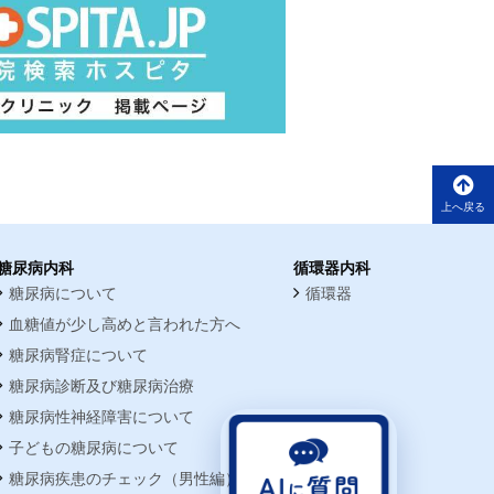
上へ戻る
糖尿病内科
循環器内科
糖尿病について
循環器
血糖値が少し高めと言われた方へ
糖尿病腎症について
糖尿病診断及び糖尿病治療
糖尿病性神経障害について
子どもの糖尿病について
糖尿病疾患のチェック（男性編）