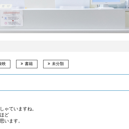
放映
書籍
未分類
しゃていますね。
ほど
思います。