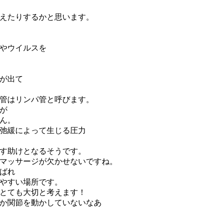
えたりするかと思
います。
やウイルスを
が出て
管はリンパ管と呼びます。
が
ん。
弛緩によって生じる圧力
す助けとなるそう
です。
マッサージが欠かせないですね。
ばれ
やすい場所です。
とても大切と考えます！
か関節を動かしていないなあ