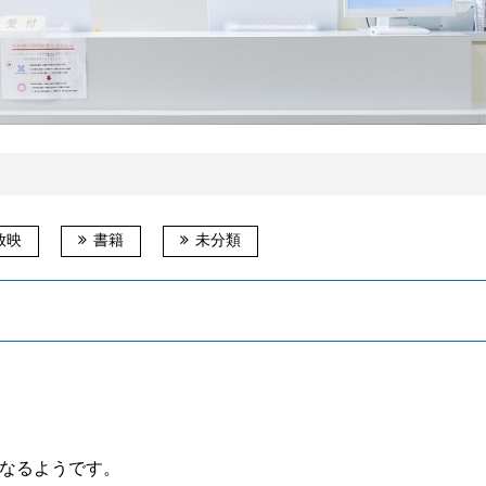
放映
書籍
未分類
なるようです。