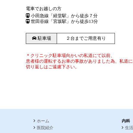
電車でお越しの方
小田急線「経堂駅」から徒歩７分
世田谷線「宮坂駅」から徒歩13分
駐車場
２台までご用意有り
＊クリニック駐車場向かいの私道にて以前、
患者様の運転するお車の事故がありました為、私道に
切り返しはご遠慮下さい。
ホーム
内科
医院紹介
生