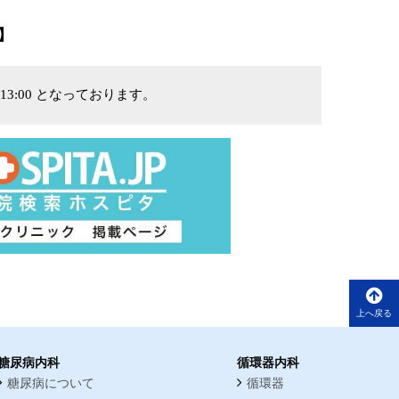
】
13:00 となっております。
上へ戻る
糖尿病内科
循環器内科
糖尿病について
循環器