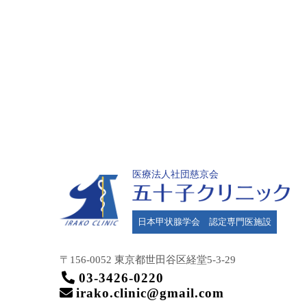
医療法人社団慈京会
日本甲状腺学会 認定専門医施設
〒156-0052 東京都世田谷区
経堂5-3-29
03-3426-0220
irako.clinic@gmail.com