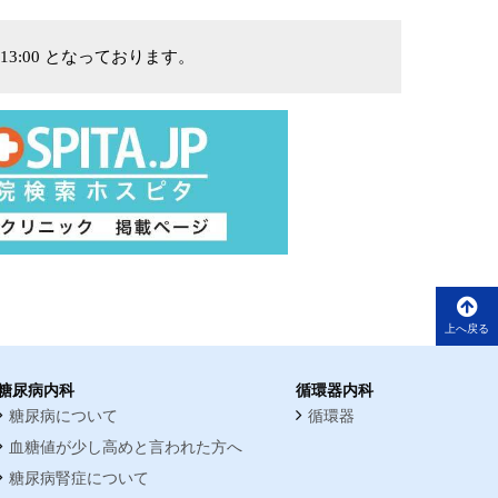
13:00 となっております。
上へ戻る
糖尿病内科
循環器内科
糖尿病について
循環器
血糖値が少し高めと言われた方へ
糖尿病腎症について