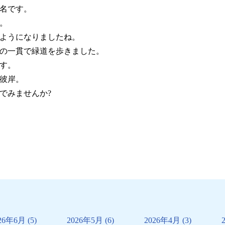
名です。
。
ようになりました
ね。
の一貫で緑道を歩
きました。
す。
彼岸。
でみませんか?
26年6月
(5)
2026年5月
(6)
2026年4月
(3)