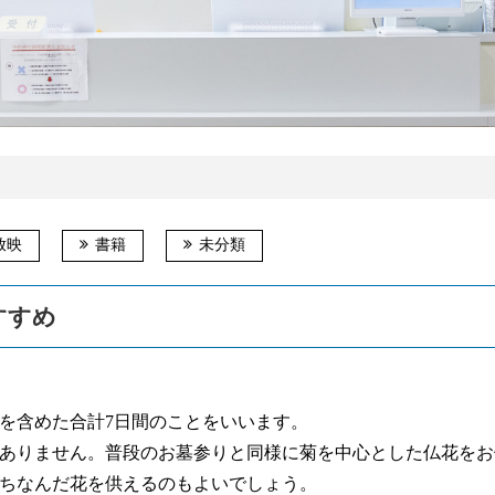
放映
書籍
未分類
すすめ
を含めた合計7日
間のことをいいます。
ありません。普段
のお墓参りと同様に菊を中心とした仏花をお
ちなんだ花を供え
るのもよいでしょう。