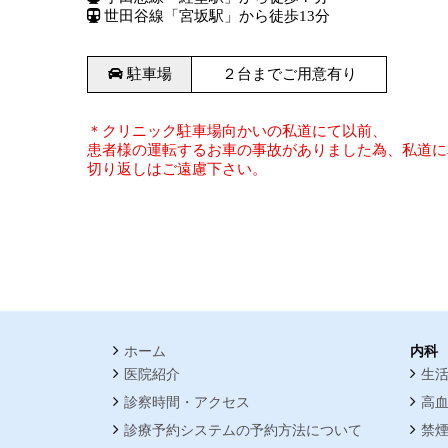
世田谷線「宮坂駅」から徒歩13分
駐車場
２台までご用意有り
＊クリニック駐車場向かいの私道にて以前、
患者様の運転するお車の事故がありました為、私道に
切り返しはご遠慮下さい。
ホーム
内科
医院紹介
生
診察時間・アクセス
高
診療予約システムの予約方法について
禁