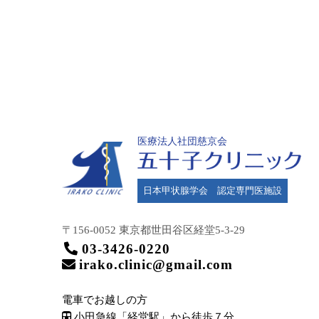
医療法人社団慈京会
日本甲状腺学会 認定専門医施設
〒156-0052 東京都世田谷区
経堂5-3-29
03-3426-0220
irako.clinic@gmail.com
電車でお越しの方
小田急線「経堂駅」から徒歩７分